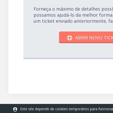
Forneça o máximo de detalhes possí
possamos ajudá-lo da melhor forma.
um ticket enviado anteriormente, fa
ABRIR NOVO TIC
Este site depende de cookies temporários para funcio