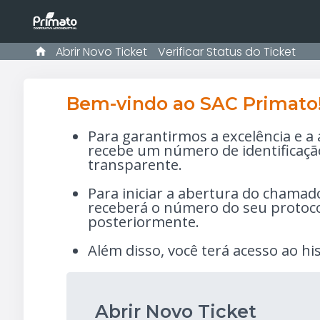
Abrir Novo Ticket
Verificar Status do Ticket
Bem-vindo ao SAC Primato
Para garantirmos a excelência e a 
recebe um número de identificaçã
transparente.
Para iniciar a abertura do chamado,
receberá o número do seu protocol
posteriormente.
Além disso, você terá acesso ao h
Abrir Novo Ticket