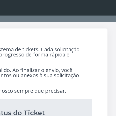
tema de tickets. Cada solicitação
progresso de forma rápida e
ido. Ao finalizar o envio, você
ntos ou anexos à sua solicitação
onosco sempre que precisar.
atus do Ticket