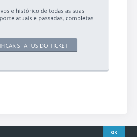
os e histórico de todas as suas
uporte atuais e passadas, completas
IFICAR STATUS DO TICKET
OK