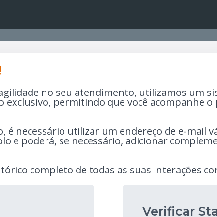
!
agilidade no seu atendimento, utilizamos um sis
o exclusivo, permitindo que você acompanhe o 
 é necessário utilizar um endereço de e-mail vál
o e poderá, se necessário, adicionar compleme
istórico completo de todas as suas interações c
Verificar St